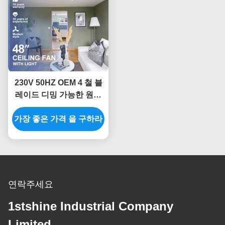
230V 50HZ OEM 4 철 블
레이드 디밍 가능한 원격
LED 천장 팬 라이트
가장 좋은 가격 을 구하라
연락주세요
1stshine Industrial Company
Limited