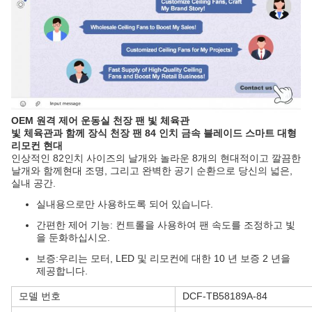
OEM 원격 제어 운동실 천장 팬 빛 체육관
빛 체육관과 함께 장식 천장 팬 84 인치 금속 블레이드 스마트 대형
리모컨 현대
인상적인 82인치 사이즈의 날개와 놀라운 8개의 현대적이고 깔끔한
날개와 함께현대 조명, 그리고 완벽한 공기 순환으로 당신의 넓은,
실내 공간.
실내용으로만 사용하도록 되어 있습니다.
간편한 제어 기능: 컨트롤을 사용하여 팬 속도를 조정하고 빛
을 둔화하십시오.
보증:우리는 모터, LED 및 리모컨에 대한 10 년 보증 2 년을
제공합니다.
모델 번호
DCF-TB58189A-84