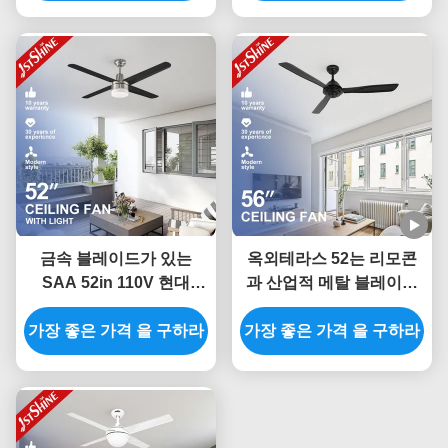
금속 블레이드가 있는
옥외테라스 52는 리모콘
SAA 52in 110V 현대
과 산업적 메탈 블레이드
LED 천장 선풍기
천정 선풍기로 조금씩 움
가장 좋은 가격 을 구하라
가장 좋은 가격 을 구하라
직입니다