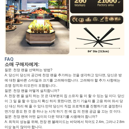
FAQ
소매 구매자에게:
질문: 천장 팬을 선택하는 방법?
A: 당신이 당신의 공간에 천장 팬을 추가하는 것을 생각하고 있다면, 당신은 방
에 대한 올바른 스타일과 크기를 고려해야합니다. 고려해야 할 추가 사항에는
조명 장치와 리모컨이 포함됩니다..
질문: 천장 팬을 어떻게 설치합니까?
A: 천장 팬 을 설치 하는 것 은 대부분의 집 소유자 들 이 할 수 있는 일 이다. 당신
이 그 일 을 할 수 있는지 확신 하지 못한다면, 전기 기술자 를 고용 하여 와서 당
신 대신 처리 해 줄 수 있다.만약 당신이 직접 프로젝트를 진행하기로 결정한다
면가장 중요 한 것 중 하나 는 시작 하기 전 에 집 의 전원 공급 을 끄는 것 이다.
질문: 천장 팬에 어떤 길이의 다운 막대기를 사용해야 합니까?
A: 최적의 성능을 위해, 천장 팬 블레이드는 바닥에서 적어도 2.4m, 그러나 2.8m
이상 높지 않아야 합니다.