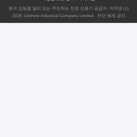
중국 상등품 멀리 있는 주도하는 천정 선풍기 공급자. 저작권 (c)
-2026 1stshine Industrial Company Limited . 무단 복제 금지.