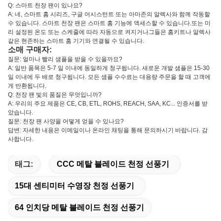
Q: 스마트 천장 팬이 있나요?
A: 네, 스마트 홈 시리즈, 구글 어시스턴트 또는 아마존의 알렉사와 함께 작동할
수 있습니다. 스마트 천장 팬은 스마트 홈 기능에 액세스할 수 있습니다.또는 미
리 설정된 온도 또는 스케줄에 따라 자동으로 켜지거나그들은 홈키트나 알렉사
같은 현존하는 스마트 홈 기기와 연결될 수 있습니다.
소매 구매자:
질문: 얼마나 빨리 샘플을 받을 수 있을까요?
A: 일반 품목은 5-7 일 이내에 동일하게 청구됩니다. 새로운 개발 샘플은 15-30
일 이내에 두 배로 청구됩니다. 모든 샘플 수수료는 대용량 주문을 할 때 고객에
게 반환됩니다.
Q: 천장 팬 빛의 품질은 무엇입니까?
A: 우리의 주요 제품은 CE, CB, ETL, ROHS, REACH, SAA, KC... 인증서를 받
았습니다.
질문: 천장 팬 사양을 어떻게 얻을 수 있나요?
답변: 자세한 내용은 이메일이나 온라인 채팅을 통해 문의하시기 바랍니다. 감
사합니다.
태그:
CCC 메탈 블레이드 천정 선풍기
15대 센티미터 수영장 천정 선풍기
64 인치당 메탈 블레이드 천정 선풍기