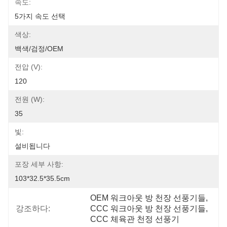
속도:
5가지 속도 선택
색상:
백색/검정/OEM
전압 (v):
120
전원 (W):
35
빛:
설비됩니다
포장 세부 사항:
103*32.5*35.5cm
OEM 워크아웃 방 천장 선풍기들
, 
강조하다:
CCC 워크아웃 방 천장 선풍기들
, 
CCC 체육관 천정 선풍기