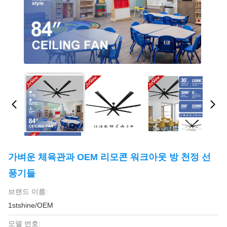
가벼운 체육관과 OEM 리모콘 워크아웃 방 천정 선
풍기들
브랜드 이름:
1stshine/OEM
모델 번호: