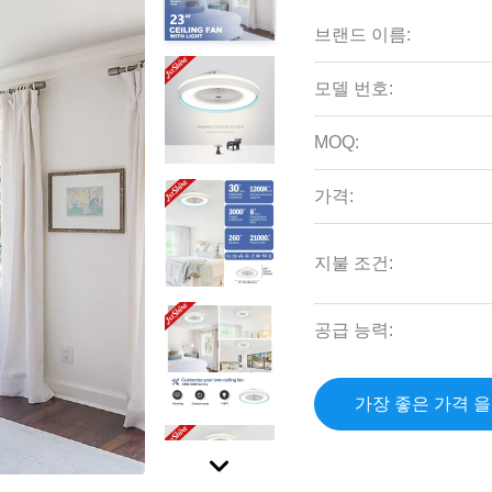
브랜드 이름:
모델 번호:
MOQ:
가격:
지불 조건:
공급 능력:
가장 좋은 가격 