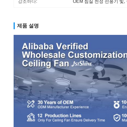
강조하다:
OEM 침실 천정 선풍기 빛
, 
제품 설명