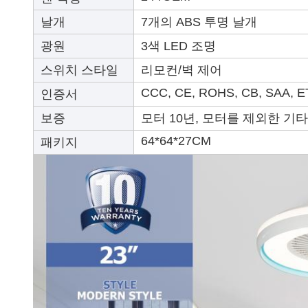
날개
7개의 ABS 투명 날개
광원
3색 LED 조명
스위치 스타일
리모컨/벽 제어
CCC, CE, ROHS, CB, SAA, E
인증서
보증
모터 10년, 모터를 제외한 기타
64*64*27CM
패키지