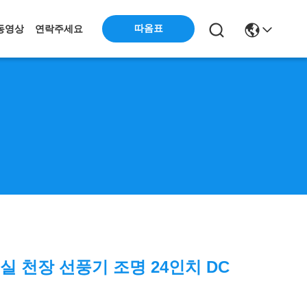
따옴표
동영상
연락주세요
 침실 천장 선풍기 조명 24인치 DC