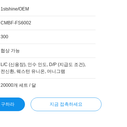
1stshine/OEM
CMBF-FS6002
300
협상 가능
L/C (신용장), 인수 인도, D/P (지급도 조건),
전신환, 웨스턴 유니온, 머니그램
20000개 세트 / 달
을 구하라
지금 접촉하세요