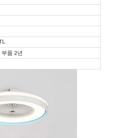
TL
 부품 2년