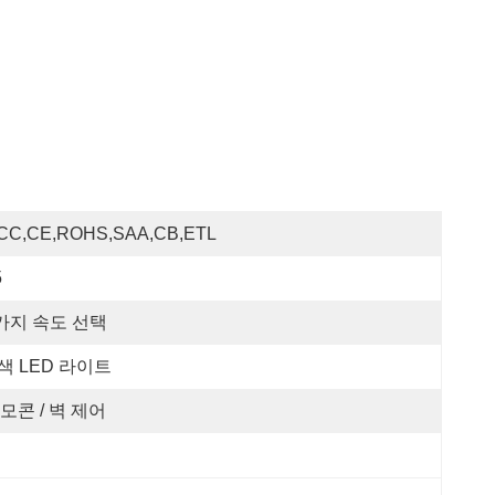
CC,CE,ROHS,SAA,CB,ETL
5
가지 속도 선택
 색 LED 라이트
모콘 / 벽 제어