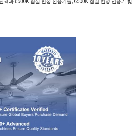
원격과 6500K 침실 천정 선풍기들
, 
6500K 침실 천정 선풍기 빛