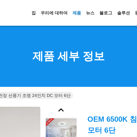
집
우리에 대하여
제품
뉴스
블로그
솔루션
제품 세부 정보
 천장 선풍기 조명 24인치 DC 모터 6단
OEM 6500K
모터 6단