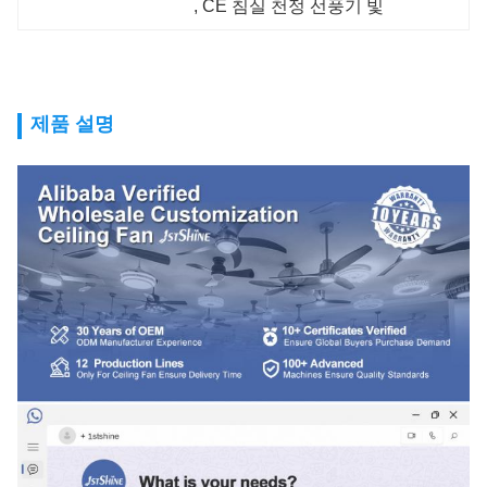
, 
CE 침실 천정 선풍기 빛
제품 설명