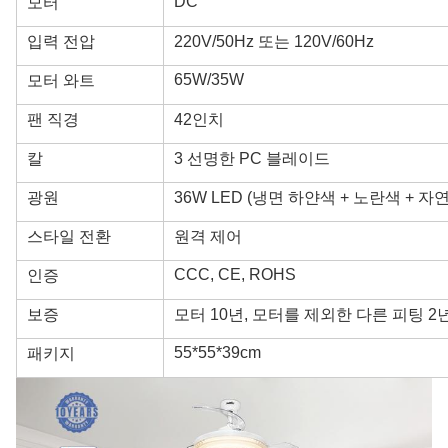
DC
모터
입력 전압
220V/50Hz 또는 120V/60Hz
65W/35W
모터 와트
팬 직경
42인치
칼
3 선명한 PC 블레이드
광원
36W LED (냉면 하얀색 + 노란색 + 자
스타일 전환
원격 제어
CCC, CE, ROHS
인증
보증
모터 10년, 모터를 제외한 다른 피팅 2
55*55*39cm
패키지