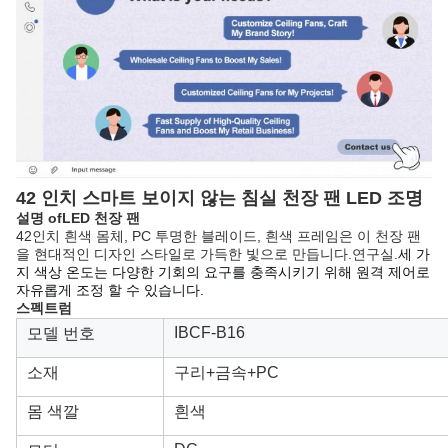
42 인치 스마트 보이지 않는 침실 천장 팬 LED 조명
설명
o
f
LED 천장 팬
42인치 흰색 몸체, PC 투명한 블레이드, 흰색 프레임은 이 천장 팬
을 현대적인 디자인 스타일로 가득한 빛으로 만듭니다.연구실.
세 가
지 색상 온도는 다양한 기회의 요구를 충족시키기 위해 원격 제어로
자유롭게 조정 할 수 있습니다.
스펙트럼
IBCF-B16
모델 번호
소재
구리+금속+PC
몸 색깔
흰색