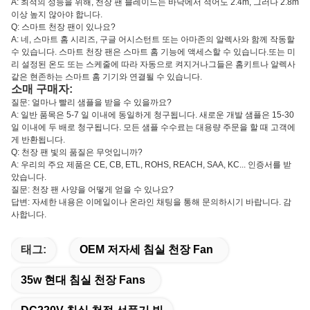
A: 최적의 성능을 위해, 천장 팬 블레이드는 바닥에서 적어도 2.4m, 그러나 2.8m
이상 높지 않아야 합니다.
Q: 스마트 천장 팬이 있나요?
A: 네, 스마트 홈 시리즈, 구글 어시스턴트 또는 아마존의 알렉사와 함께 작동할
수 있습니다. 스마트 천장 팬은 스마트 홈 기능에 액세스할 수 있습니다.또는 미
리 설정된 온도 또는 스케줄에 따라 자동으로 켜지거나그들은 홈키트나 알렉사
같은 현존하는 스마트 홈 기기와 연결될 수 있습니다.
소매 구매자:
질문: 얼마나 빨리 샘플을 받을 수 있을까요?
A: 일반 품목은 5-7 일 이내에 동일하게 청구됩니다. 새로운 개발 샘플은 15-30
일 이내에 두 배로 청구됩니다. 모든 샘플 수수료는 대용량 주문을 할 때 고객에
게 반환됩니다.
Q: 천장 팬 빛의 품질은 무엇입니까?
A: 우리의 주요 제품은 CE, CB, ETL, ROHS, REACH, SAA, KC... 인증서를 받
았습니다.
질문: 천장 팬 사양을 어떻게 얻을 수 있나요?
답변: 자세한 내용은 이메일이나 온라인 채팅을 통해 문의하시기 바랍니다. 감
사합니다.
태그:
OEM 저자세 침실 천장 Fan
35w 현대 침실 천장 Fans