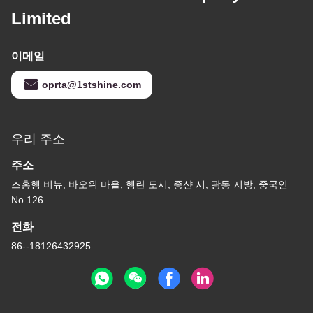
Limited
이메일
oprta@1stshine.com
우리 주소
주소
즈홍헹 비뉴, 바오위 마을, 헹란 도시, 종샨 시, 광동 지방, 중국인
No.126
전화
86--18126432925