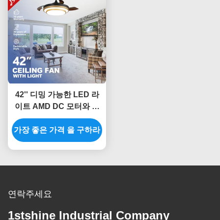
42'' 디밍 가능한 LED 라
이트 AMD DC 모터와 함
께 철수 가능한 천장 팬
가장 좋은 가격 을 구하라
연락주세요
1stshine Industrial Company