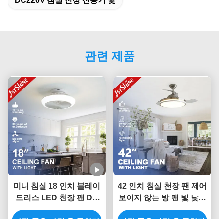
DC220V 침실 천정 선풍기 빛
관련 제품
미니 침실 18 인치 블레이
42 인치 침실 천장 팬 제어
드리스 LED 천장 팬 DC
보이지 않는 방 팬 빛 낮은
모터 6 스피드 리모컨
소음