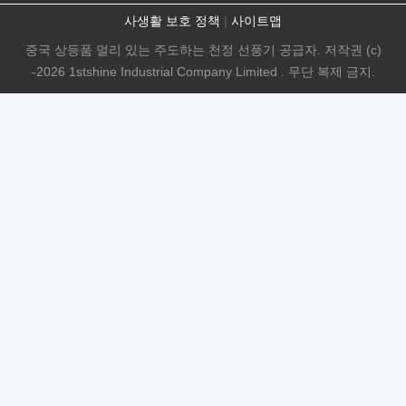
사생활 보호 정책
|
사이트맵
중국 상등품 멀리 있는 주도하는 천정 선풍기 공급자. 저작권 (c)
-2026 1stshine Industrial Company Limited . 무단 복제 금지.