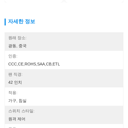
자세한 정보
원래 장소:
광동, 중국
인증:
CCC,CE,ROHS,SAA,CB,ETL
팬 직경:
42 인치
적용:
가구, 침실
스위치 스타일:
원격 제어