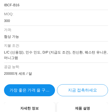
IBCF-B16
MOQ:
300
가격:
협상 가능
지불 조건:
L/C (신용장), 인수 인도, D/P (지급도 조건), 전신환, 웨스턴 유니온,
머니그램
공급 능력:
20000개 세트 / 달
가장 좋은 가격 을 구하라
지금 접촉하세요
자세한 정보
제품 설명