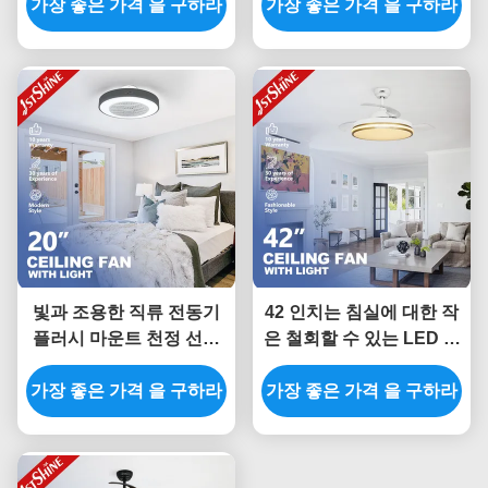
가장 좋은 가격 을 구하라
가장 좋은 가격 을 구하라
빛과 조용한 직류 전동기
42 인치는 침실에 대한 작
플러시 마운트 천정 선풍
은 철회할 수 있는 LED 라
기, 침실을 위한 저자세 선
이트 천정 선풍기 와이파
가장 좋은 가격 을 구하라
풍기
가장 좋은 가격 을 구하라
이 조절을 아프게 합니다