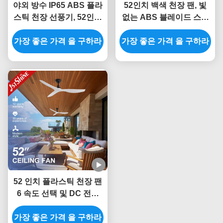
야외 방수 IP65 ABS 플라
52인치 백색 천장 팬, 빛
스틱 천장 선풍기, 52인치
없는 ABS 블레이드 스마
날개 및 리모컨 포함
트 APP 제어
가장 좋은 가격 을 구하라
가장 좋은 가격 을 구하라
52 인치 플라스틱 천장 팬
6 속도 선택 및 DC 전원
공급 장치에 대한 스마트
가장 좋은 가격 을 구하라
리모컨