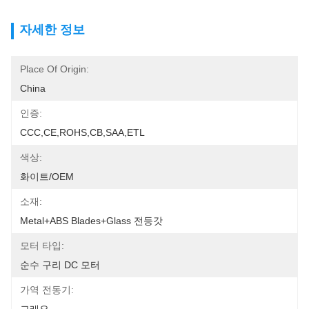
자세한 정보
Place Of Origin:
China
인증:
CCC,CE,ROHS,CB,SAA,ETL
색상:
화이트/OEM
소재:
Metal+ABS Blades+Glass 전등갓
모터 타입:
순수 구리 DC 모터
가역 전동기: