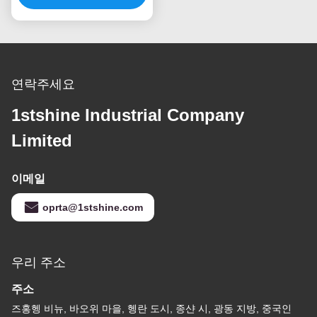
연락주세요
1stshine Industrial Company
Limited
이메일
oprta@1stshine.com
우리 주소
주소
즈홍헹 비뉴, 바오위 마을, 헹란 도시, 종샨 시, 광동 지방, 중국인