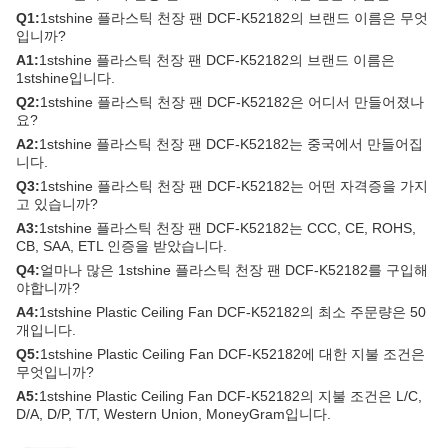
Q1:
1stshine 플라스틱 천장 팬 DCF-K52182의 브랜드 이름은 무엇
입니까?
A1:
1stshine 플라스틱 천장 팬 DCF-K52182의 브랜드 이름은
1stshine입니다.
Q2:
1stshine 플라스틱 천장 팬 DCF-K52182은 어디서 만들어졌나
요?
A2:
1stshine 플라스틱 천장 팬 DCF-K52182는 중국에서 만들어집
니다.
Q3:
1stshine 플라스틱 천장 팬 DCF-K52182는 어떤 자격증을 가지
고 있습니까?
A3:
1stshine 플라스틱 천장 팬 DCF-K52182는 CCC, CE, ROHS,
CB, SAA, ETL 인증을 받았습니다.
Q4:
얼마나 많은 1stshine 플라스틱 천장 팬 DCF-K52182를 구입해
야합니까?
A4:
1stshine Plastic Ceiling Fan DCF-K52182의 최소 주문량은 50
개입니다.
Q5:
1stshine Plastic Ceiling Fan DCF-K52182에 대한 지불 조건은
무엇입니까?
A5:
1stshine Plastic Ceiling Fan DCF-K52182의 지불 조건은 L/C,
D/A, D/P, T/T, Western Union, MoneyGram입니다.