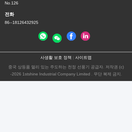
No.126
전화
86--18126432925
사생활 보호 정책
|
사이트맵
중국 상등품 멀리 있는 주도하는 천정 선풍기 공급자. 저작권 (c)
-2026 1stshine Industrial Company Limited . 무단 복제 금지.