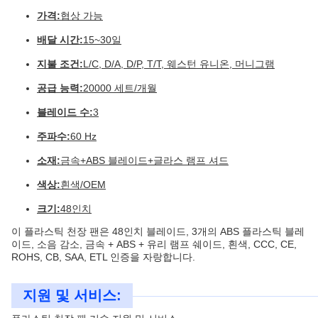
가격:
협상 가능
배달 시간:
15~30일
지불 조건:
L/C, D/A, D/P, T/T, 웨스턴 유니온, 머니그램
공급 능력:
20000 세트/개월
블레이드 수:
3
주파수:
60 Hz
소재:
금속+ABS 블레이드+글라스 램프 셔드
색상:
흰색/OEM
크기:
48인치
이 플라스틱 천장 팬은 48인치 블레이드, 3개의 ABS 플라스틱 블레
이드, 소음 감소, 금속 + ABS + 유리 램프 쉐이드, 흰색, CCC, CE,
ROHS, CB, SAA, ETL 인증을 자랑합니다.
지원 및 서비스: