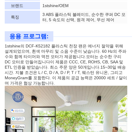
브랜드
1stshine/OEM
3 ABS 플라스틱 블레이드, 순수한 쿠퍼 DC 모
특징
터, 5 속도의 선택, 원격 제어, 무선 제어
응용 프로그램:
1stshine의 DCF-K52182 플라스틱 천장 팬은 에너지 절약을 위해
설계되었으며, 흰색 마무리 및 소음 수준이 낮습니다. 60 Hz의 주파
수와 함께 타이머와 역전 모터가 제공됩니다.모터는 순수한 구리
DC 모터로 만들어집니다이 제품은 CCC, CE, ROHS, CB, SAA 및
ETL 인증을 받았습니다. 최소 주문 양은 50개입니다.15~30일 배송
시간. 지불 조건은 L / C, D / A, D / P, T / T, 웨스턴 유니온, 그리고
MoneyGram를 포함한다. 이 제품의 공급 능력은 20000 세트 / 달이
며 가격은 협상 가능합니다.