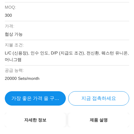
MOQ:
300
가격:
협상 가능
지불 조건:
L/C (신용장), 인수 인도, D/P (지급도 조건), 전신환, 웨스턴 유니온,
머니그램
공급 능력:
20000 Sets/month
가장 좋은 가격 을 구하라
지금 접촉하세요
자세한 정보
제품 설명