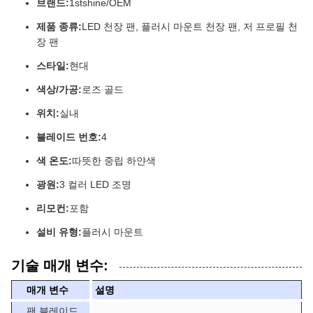
브랜드:
1stshine/OEM
제품 종류:
LED 천장 팬, 플러시 마운트 천장 팬, 저 프로필 천
장 팬
스타일:
현대
색상/가공:
로즈 골드
위치:
실내
블레이드 번호:
4
색 온도:
따뜻한 중립 하얀색
광원:
3 컬러 LED 조명
리모컨:
포함
설비 유형:
플러시 마운트
기술 매개 변수:
매개 변수
설명
팬 블레이드