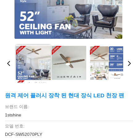
원격 제어 플러시 장착 된 현대 장식 LED 천장 팬
브랜드 이름:
1stshine
모델 번호:
DCF-SW52070PLY