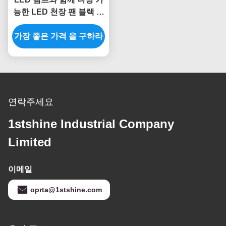
능한 LED 천장 팬 블랙 솔
리드 나무 블레이드 DC 모
가장 좋은 가격 을 구하라
터
연락주세요
1stshine Industrial Company
Limited
이메일
oprta@1stshine.com