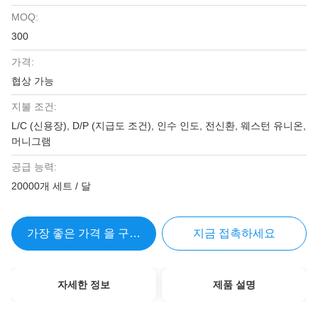
MOQ:
300
가격:
협상 가능
지불 조건:
L/C (신용장), D/P (지급도 조건), 인수 인도, 전신환, 웨스턴 유니온,
머니그램
공급 능력:
20000개 세트 / 달
가장 좋은 가격 을 구하라
지금 접촉하세요
자세한 정보
제품 설명